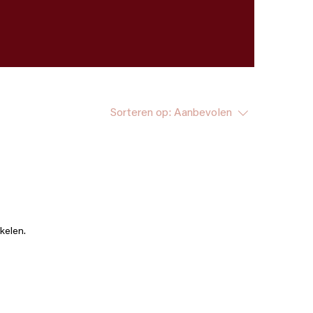
Sorteren op:
Aanbevolen
kelen.