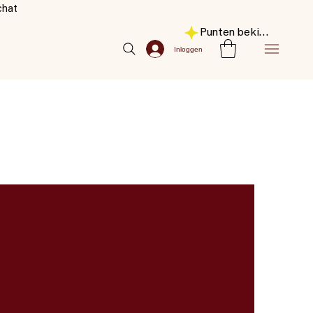
chat
Punten bekijken
Inloggen