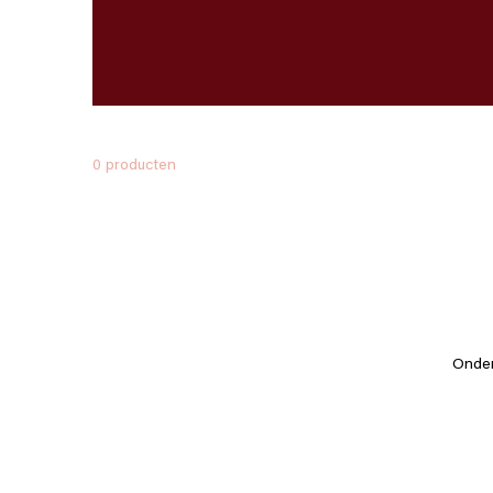
0 producten
Onder