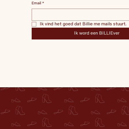
Email
*
Ik vind het goed dat Billie me mails stuurt.
Ik word een BILLIEver