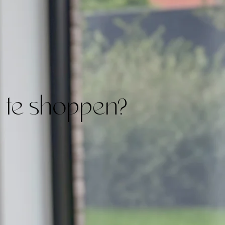
n te shoppen?