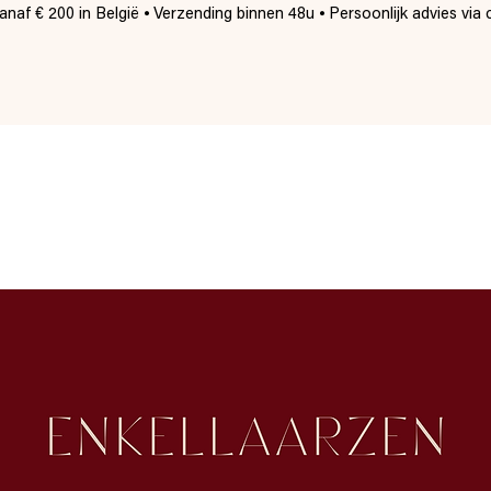
naf € 200 in België ⦁ Verzending binnen 48u ⦁ Persoonlijk advies via 