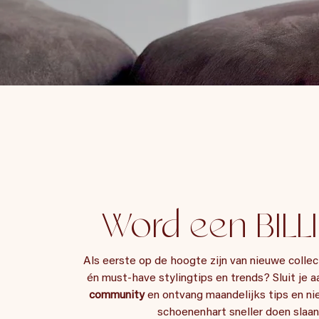
Word een BILLI
Als eerste op de hoogte zijn van nieuwe collect
én must-have stylingtips en trends? Sluit je aa
community
 en ontvang maandelijks tips en nie
schoenenhart sneller doen slaan