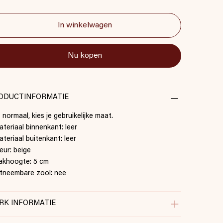
In winkelwagen
Nu kopen
ODUCTINFORMATIE
t normaal, kies je gebruikelijke maat.
ateriaal binnenkant: leer
ateriaal buitenkant: leer
leur: beige
akhoogte: 5 cm
itneembare zool: nee
RK INFORMATIE