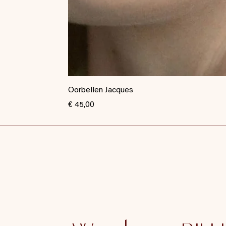
Oorbellen Jacques
Prijs
€ 45,00