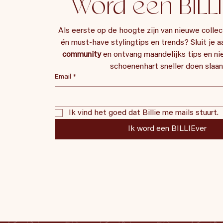
Word een BILLI
Als eerste op de hoogte zijn van nieuwe collect
én must-have stylingtips en trends? Sluit je aa
community
 en ontvang maandelijks tips en nie
schoenenhart sneller doen slaan
Email
*
Ik vind het goed dat Billie me mails stuurt.
Ik word een BILLIEver