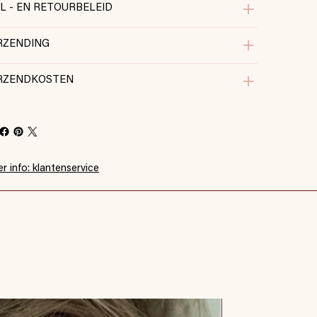
IL - EN RETOURBELEID
RZENDING
RZENDKOSTEN
r info: klantenservice