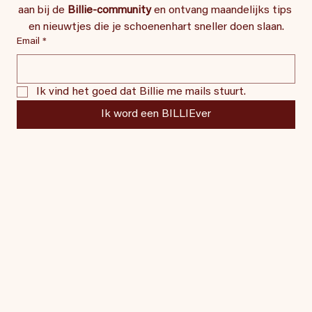
aan bij de 
Billie-community
 en ontvang maandelijks tips 
en nieuwtjes die je schoenenhart sneller doen slaan.
Email
*
Ik vind het goed dat Billie me mails stuurt.
Ik word een BILLIEver