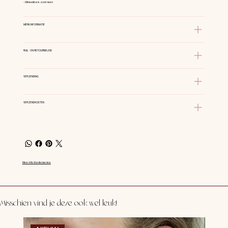
- Uitneembare zool: neen
MERK INFORMATIE
RUIL - EN RETOURBELEID
VERZENDING
VERZENDKOSTEN
Meer info: klantenservice
Misschien vind je deze ook wel leuk!