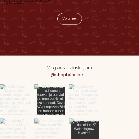
Blijf op de hoogte via Instagram van de nieuwste must-haves, acties
en een flinke dosis Billie vibes!
Volg hier
Volg ons op Instagram
@shopbillie.be