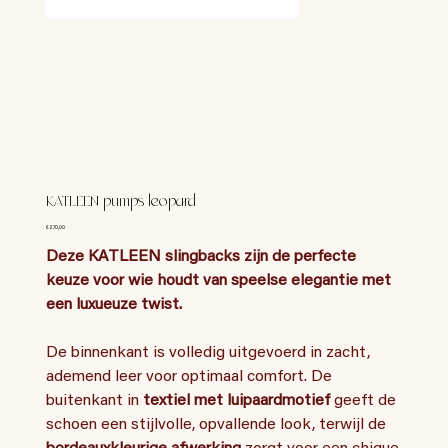
KATLEEN pumps leopard
Prijs
€ 270,00
Deze KATLEEN slingbacks zijn de perfecte
keuze voor wie houdt van speelse elegantie met
een luxueuze twist.
De binnenkant is volledig uitgevoerd in zacht,
ademend leer voor optimaal comfort. De
buitenkant in
textiel met luipaardmotief
geeft de
schoen een stijlvolle, opvallende look, terwijl de