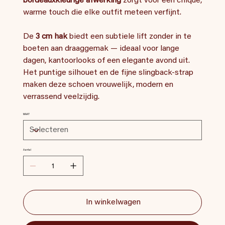
bordeauxkleurige afwerking
zorgt voor een chique,
warme touch die elke outfit meteen verfijnt.
De
3 cm hak
biedt een subtiele lift zonder in te
boeten aan draaggemak — ideaal voor lange
dagen, kantoorlooks of een elegante avond uit.
Het puntige silhouet en de fijne slingback‑strap
maken deze schoen vrouwelijk, modern en
verrassend veelzijdig.
MAAT
Aantal
In winkelwagen