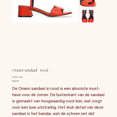
Onami sandaal - rood
Originele
Verkoopprijs
€ 165,00
€ 49,50
prijs
Korting 70%
De Onami sandaal in rood is een absolute must-
have voor de zomer. De buitenkant van de sandaal
is gemaakt van hoogwaardig rood leer, wat zorgt
voor een luxe uitstraling. Het leuk detail van deze
sandaal is het bandje, wat de schoen net dat