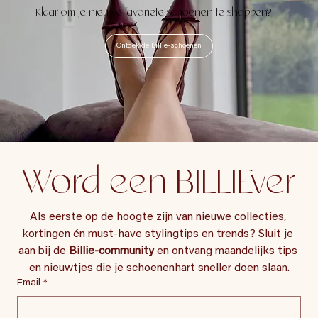
Klaar om je nieuwe favoriete schoenen te shoppen?
Ontdek de Billie-schoenen
Word een BILLIEver
Als eerste op de hoogte zijn van nieuwe collecties, 
kortingen én must-have stylingtips en trends? Sluit je 
aan bij de 
Billie-community
 en ontvang maandelijks tips 
en nieuwtjes die je schoenenhart sneller doen slaan.
Email
*