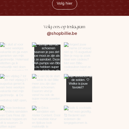
Volg hier
Volg ons op Instagram
@shopbillie.be