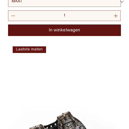
In winkelwagen
Laatste maten