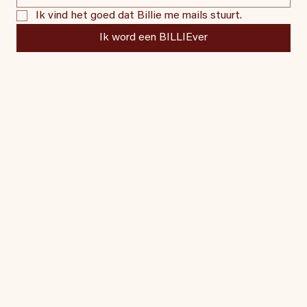
Ik vind het goed dat Billie me mails stuurt.
Ik word een BILLIEver